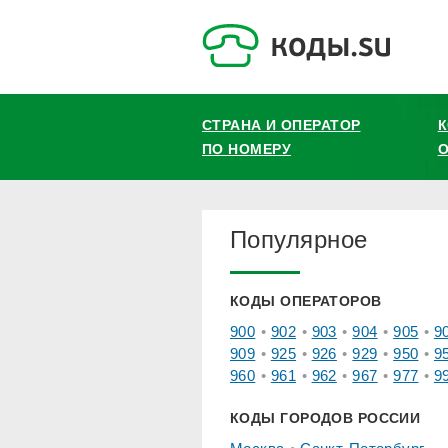
СТРАНА И ОПЕРАТОР
ПО НОМЕРУ
О
Популярное
КОДЫ ОПЕРАТОРОВ
900
902
903
904
905
9
909
925
926
929
950
9
960
961
962
967
977
9
КОДЫ ГОРОДОВ РОССИИ