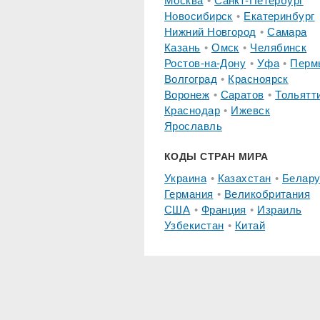
Москва
Санкт-Петербург
Новосибирск
Екатеринбург
Нижний Новгород
Самара
Казань
Омск
Челябинск
Ростов-на-Дону
Уфа
Перм
Волгоград
Красноярск
Воронеж
Саратов
Тольятт
Краснодар
Ижевск
Ярославль
КОДЫ СТРАН МИРА
Украина
Казахстан
Белару
Германия
Великобритания
США
Франция
Израиль
Узбекистан
Китай