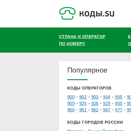
СТРАНА И ОПЕРАТОР
ПО НОМЕРУ
О
Популярное
КОДЫ ОПЕРАТОРОВ
900
902
903
904
905
9
909
925
926
929
950
9
960
961
962
967
977
9
КОДЫ ГОРОДОВ РОССИИ