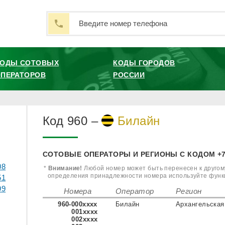
КОДЫ СОТОВЫХ
КОДЫ ГОРОДОВ
ПЕРАТОРОВ
РОССИИ
Код 960 –
Билайн
СОТОВЫЕ ОПЕРАТОРЫ И РЕГИОНЫ С КОДОМ +796
08
*
Внимание!
Любой номер может быть перенесен к другому
определения принадлежности номера используйте фун
51
99
Номера
Оператор
Регион
960-000xxxx
Билайн
Архангельская
001xxxx
002xxxx