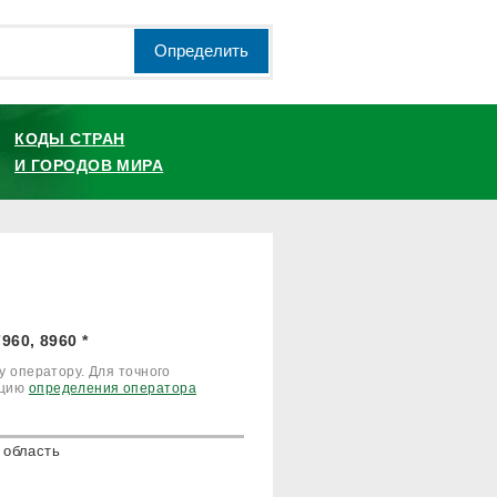
Определить
КОДЫ СТРАН
И ГОРОДОВ МИРА
0, 8960 *
 оператору. Для точного
кцию
определения оператора
 область