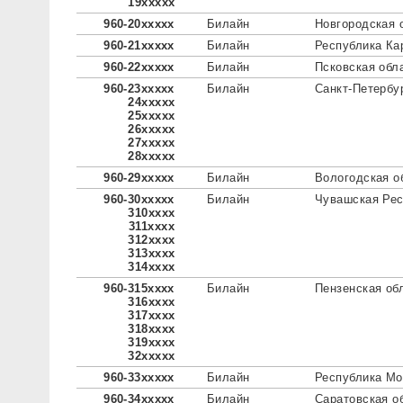
19xxxxx
960-20xxxxx
Билайн
Новгородская 
960-21xxxxx
Билайн
Республика Ка
960-22xxxxx
Билайн
Псковская обл
960-23xxxxx
Билайн
Санкт-Петербу
24xxxxx
25xxxxx
26xxxxx
27xxxxx
28xxxxx
960-29xxxxx
Билайн
Вологодская о
960-30xxxxx
Билайн
Чувашская Рес
310xxxx
311xxxx
312xxxx
313xxxx
314xxxx
960-315xxxx
Билайн
Пензенская об
316xxxx
317xxxx
318xxxx
319xxxx
32xxxxx
960-33xxxxx
Билайн
Республика М
960-34xxxxx
Билайн
Саратовская о