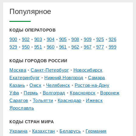
Популярное
КОДЫ ОПЕРАТОРОВ
900
902
903
904
905
908
909
925
926
929
950
951
960
961
962
967
977
999
КОДЫ ГОРОДОВ РОССИИ
Москва
Санкт-Петербург
Новосибирск
Екатеринбург
Нижний Новгород
Самара
Казань
Омск
Челябинск
Ростов-на-Дону
Уфа
Пермь
Волгоград
Красноярск
Воронеж
Саратов
Тольятти
Краснодар
Ижевск
Ярославль
КОДЫ СТРАН МИРА
Украина
Казахстан
Беларусь
Германия