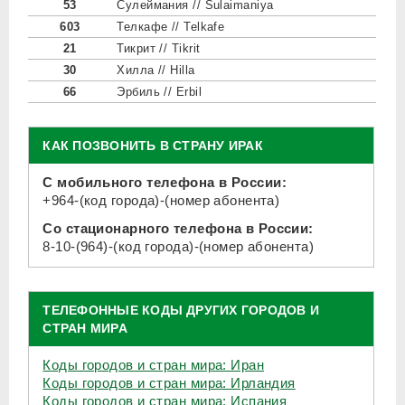
53
Сулеймания // Sulaimaniya
603
Телкафе // Telkafe
21
Тикрит // Tikrit
30
Хилла // Hilla
66
Эрбиль // Erbil
КАК ПОЗВОНИТЬ В СТРАНУ ИРАК
С мобильного телефона в России:
+964-(код города)-(номер абонента)
Со стационарного телефона в России:
8-10-(964)-(код города)-(номер абонента)
ТЕЛЕФОННЫЕ КОДЫ ДРУГИХ ГОРОДОВ И
СТРАН МИРА
Коды городов и стран мира: Иран
Коды городов и стран мира: Ирландия
Коды городов и стран мира: Испания