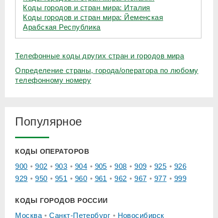
Коды городов и стран мира: Италия
Коды городов и стран мира: Йеменская
Арабская Республика
Телефонные коды других стран и городов мира
Определение страны, города/оператора по любому
телефонному номеру
Популярное
КОДЫ ОПЕРАТОРОВ
900
902
903
904
905
908
909
925
926
929
950
951
960
961
962
967
977
999
КОДЫ ГОРОДОВ РОССИИ
Москва
Санкт-Петербург
Новосибирск