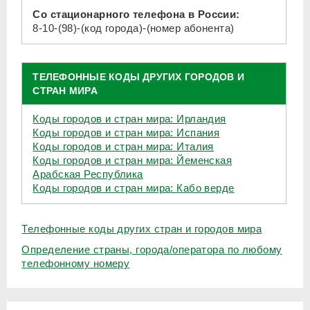
Со стационарного телефона в России:
8-10-(98)-(код города)-(номер абонента)
ТЕЛЕФОННЫЕ КОДЫ ДРУГИХ ГОРОДОВ И
СТРАН МИРА
Коды городов и стран мира: Ирландия
Коды городов и стран мира: Испания
Коды городов и стран мира: Италия
Коды городов и стран мира: Йеменская
Арабская Республика
Коды городов и стран мира: Кабо верде
Телефонные коды других стран и городов мира
Определение страны, города/оператора по любому
телефонному номеру