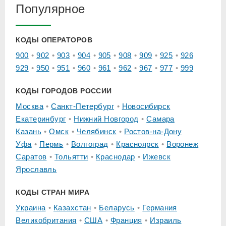
Популярное
КОДЫ ОПЕРАТОРОВ
900
902
903
904
905
908
909
925
926
929
950
951
960
961
962
967
977
999
КОДЫ ГОРОДОВ РОССИИ
Москва
Санкт-Петербург
Новосибирск
Екатеринбург
Нижний Новгород
Самара
Казань
Омск
Челябинск
Ростов-на-Дону
Уфа
Пермь
Волгоград
Красноярск
Воронеж
Саратов
Тольятти
Краснодар
Ижевск
Ярославль
КОДЫ СТРАН МИРА
Украина
Казахстан
Беларусь
Германия
Великобритания
США
Франция
Израиль