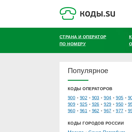
СТРАНА И ОПЕРАТОР
ПО НОМЕРУ
О
Популярное
КОДЫ ОПЕРАТОРОВ
900
902
903
904
905
9
909
925
926
929
950
9
960
961
962
967
977
9
КОДЫ ГОРОДОВ РОССИИ