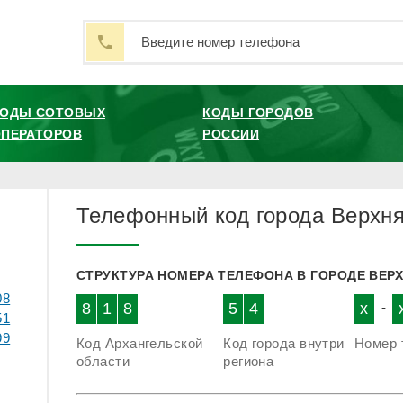
КОДЫ СОТОВЫХ
КОДЫ ГОРОДОВ
ПЕРАТОРОВ
РОССИИ
Телефонный код города Верхн
СТРУКТУРА НОМЕРА ТЕЛЕФОНА В ГОРОДЕ ВЕР
08
8
1
8
5
4
x
-
51
99
Код Архангельской
Код города внутри
Номер 
области
региона