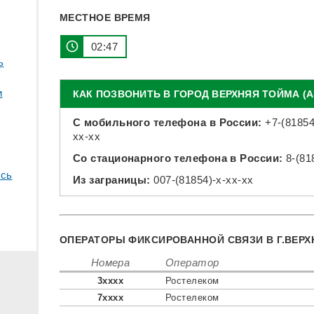
МЕСТНОЕ ВРЕМЯ
02:47
ь
и
КАК ПОЗВОНИТЬ В ГОРОД ВЕРХНЯЯ ТОЙМА (
С мобильного телефона в России:
+7-(81854
xx-xx
Со стационарного телефона в России:
8-(81
сь
Из заграницы:
007-(81854)-x-xx-xx
ОПЕРАТОРЫ ФИКСИРОВАННОЙ СВЯЗИ В Г.ВЕРХ
Номера
Оператор
3xxxx
Ростелеком
7xxxx
Ростелеком