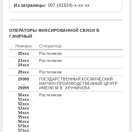
Из заграницы:
007-(81834)-x-xx-xx
ОПЕРАТОРЫ ФИКСИРОВАННОЙ СВЯЗИ В
Г.МИРНЫЙ
Номера
Оператор
20xxx
Ростелеком
23xxx
Ростелеком
24xxx
28xxx
Ростелеком
29000
ГОСУДАРСТВЕННЫЙ КОСМИЧЕСКИЙ
...
НАУЧНО-ПРОИЗВОДСТВЕННЫЙ ЦЕНТР
29099
ИМЕНИ М.В. ХРУНИЧЕВА
50xxx
Ростелеком
51xxx
52xxx
53xxx
54xxx
55xxx
56xxx
570xx
571xx