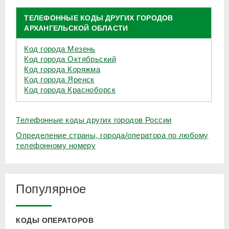
ТЕЛЕФОННЫЕ КОДЫ ДРУГИХ ГОРОДОВ
АРХАНГЕЛЬСКОЙ ОБЛАСТИ
Код города Мезень
Код города Октябрьский
Код города Коряжма
Код города Яренск
Код города Красноборск
Телефонные коды других городов России
Определение страны, города/оператора по любому
телефонному номеру
Популярное
КОДЫ ОПЕРАТОРОВ