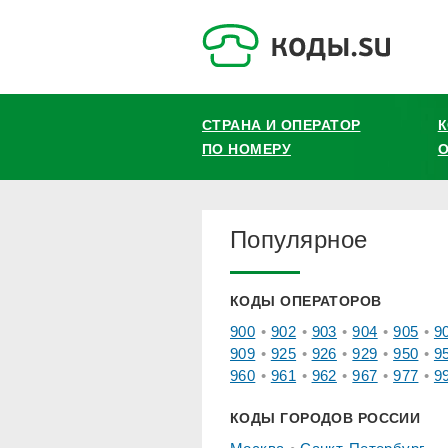
СТРАНА И ОПЕРАТОР
ПО НОМЕРУ
О
Популярное
КОДЫ ОПЕРАТОРОВ
900
902
903
904
905
9
909
925
926
929
950
9
960
961
962
967
977
9
КОДЫ ГОРОДОВ РОССИИ