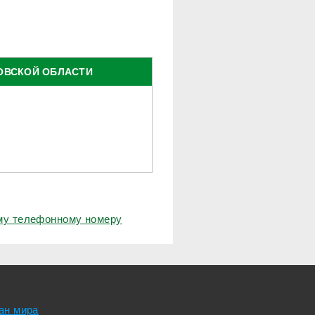
ОВСКОЙ ОБЛАСТИ
ому телефонному номеру
ан мира