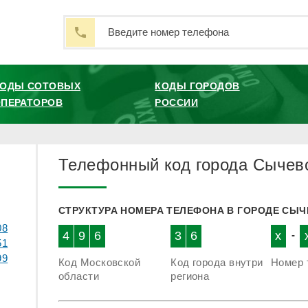
КОДЫ СОТОВЫХ
КОДЫ ГОРОДОВ
ПЕРАТОРОВ
РОССИИ
Телефонный код города Сычев
СТРУКТУРА НОМЕРА ТЕЛЕФОНА В ГОРОДЕ СЫ
08
4
9
6
3
6
x
-
51
99
Код Московской
Код города внутри
Номер 
области
региона