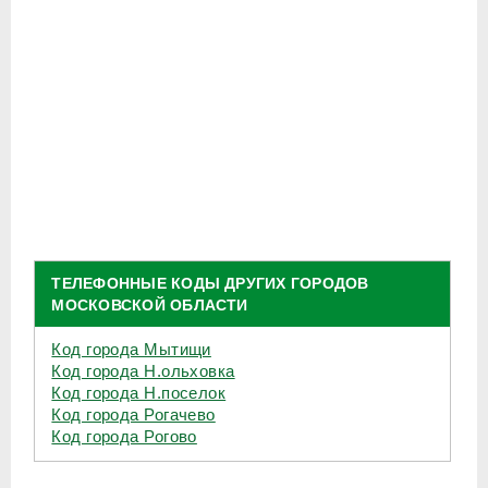
ТЕЛЕФОННЫЕ КОДЫ ДРУГИХ ГОРОДОВ
МОСКОВСКОЙ ОБЛАСТИ
Код города Мытищи
Код города Н.ольховка
Код города Н.поселок
Код города Рогачево
Код города Рогово