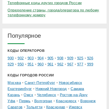
Телефонные коды других городов России
Определение страны, города/оператора по любому
телефонному номеру
Популярное
КОДЫ ОПЕРАТОРОВ
900
902
903
904
905
908
909
925
926
929
950
951
960
961
962
967
977
999
КОДЫ ГОРОДОВ РОССИИ
Москва
Санкт-Петербург
Новосибирск
Екатеринбург
Нижний Новгород
Самара
Казань
Омск
Челябинск
Ростов-на-Дону
Уфа
Пермь
Волгоград
Красноярск
Воронеж
Саратов
Тольятти
Краснодар
Ижевск