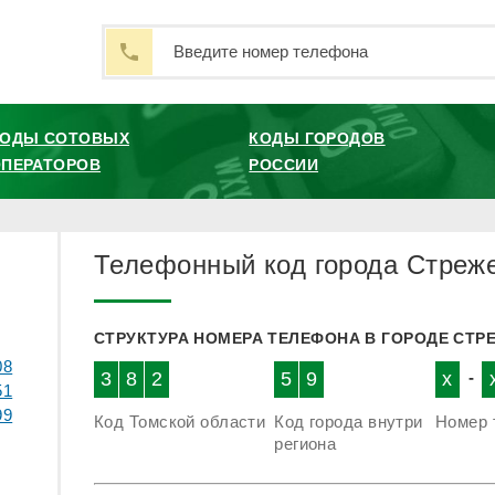
КОДЫ СОТОВЫХ
КОДЫ ГОРОДОВ
ПЕРАТОРОВ
РОССИИ
Телефонный код города Стреж
СТРУКТУРА НОМЕРА ТЕЛЕФОНА В ГОРОДЕ СТР
08
3
8
2
5
9
x
-
51
99
Код Томской области
Код города внутри
Номер 
региона