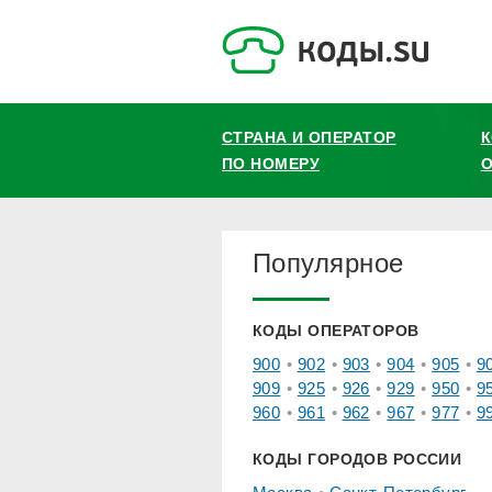
СТРАНА И ОПЕРАТОР
ПО НОМЕРУ
О
Популярное
КОДЫ ОПЕРАТОРОВ
900
902
903
904
905
9
909
925
926
929
950
9
960
961
962
967
977
9
КОДЫ ГОРОДОВ РОССИИ