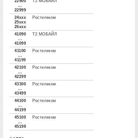
22900
Т2 МОБАЙЛ
...
22999
24xxx
Ростелеком
25xxx
26xxx
41090
Т2 МОБАЙЛ
...
41099
41100
Ростелеком
...
41199
42100
Ростелеком
...
42299
43300
Ростелеком
...
43499
44100
Ростелеком
...
44199
45100
Ростелеком
...
45199