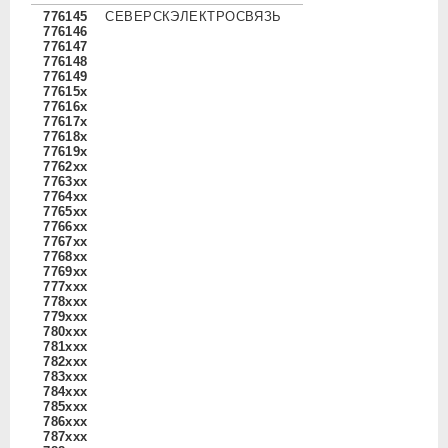
776145
СЕВЕРСКЭЛЕКТРОСВЯЗЬ
776146
776147
776148
776149
77615x
77616x
77617x
77618x
77619x
7762xx
7763xx
7764xx
7765xx
7766xx
7767xx
7768xx
7769xx
777xxx
778xxx
779xxx
780xxx
781xxx
782xxx
783xxx
784xxx
785xxx
786xxx
787xxx