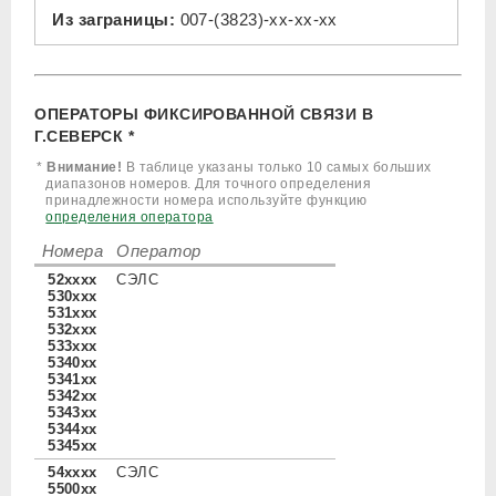
Из заграницы:
007-(3823)-xx-xx-xx
ОПЕРАТОРЫ ФИКСИРОВАННОЙ СВЯЗИ В
Г.СЕВЕРСК *
*
Внимание!
В таблице указаны только 10 самых больших
диапазонов номеров. Для точного определения
принадлежности номера используйте функцию
определения оператора
Номера
Оператор
52xxxx
СЭЛС
530xxx
531xxx
532xxx
533xxx
5340xx
5341xx
5342xx
5343xx
5344xx
5345xx
54xxxx
СЭЛС
5500xx