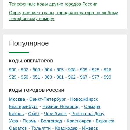
Телефонные коды других городов России
Определение страны, города/оператора по любому
телефонному номеру
Популярное
КОДЫ ОПЕРАТОРОВ
900
902
903
904
905
908
909
925
926
929
950
951
960
961
962
967
977
999
КОДЫ ГОРОДОВ РОССИИ
Москва
Санкт-Петербург
Новосибирск
Екатеринбург
Нижний Новгород
Самара
Казань
Омск
Челябинск
Ростов-на-Дону
Уфа
Пермь
Волгоград
Красноярск
Воронеж
Саратов
Тольятти
Краснодар
Ижевск