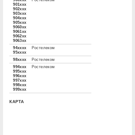
901xxx
902xxx
903xxx
904xxx
905xxx
9060xx
9061xx
9062xx
9063xx
94xxxx
Ростелеком
95xxxx
98xxxx
Ростелеком
994xxx
Ростелеком
995xxx
996xxx
997xxx
998xxx
999xxx
КАРТА