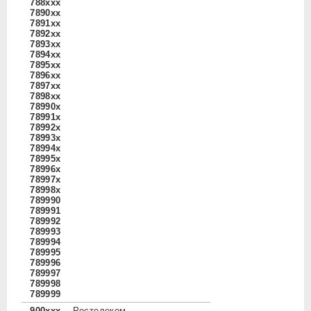
788xxx
7890xx
7891xx
7892xx
7893xx
7894xx
7895xx
7896xx
7897xx
7898xx
78990x
78991x
78992x
78993x
78994x
78995x
78996x
78997x
78998x
789990
789991
789992
789993
789994
789995
789996
789997
789998
789999
900xxx
Ростелеком