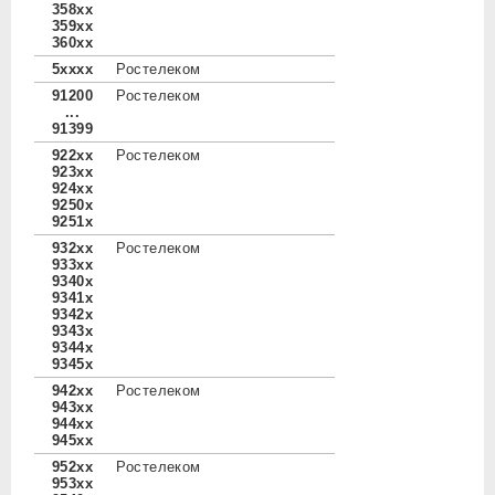
358xx
359xx
360xx
5xxxx
Ростелеком
91200
Ростелеком
...
91399
922xx
Ростелеком
923xx
924xx
9250x
9251x
932xx
Ростелеком
933xx
9340x
9341x
9342x
9343x
9344x
9345x
942xx
Ростелеком
943xx
944xx
945xx
952xx
Ростелеком
953xx