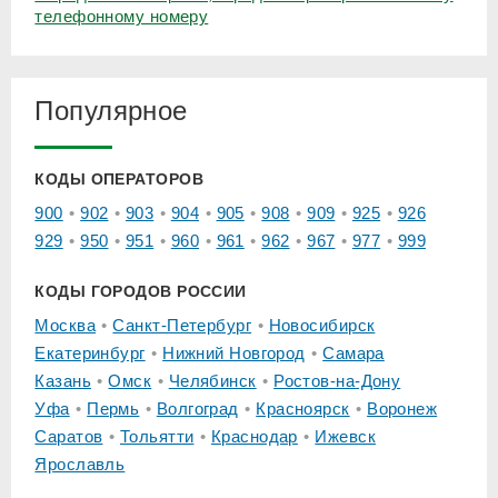
телефонному номеру
Популярное
КОДЫ ОПЕРАТОРОВ
900
902
903
904
905
908
909
925
926
929
950
951
960
961
962
967
977
999
КОДЫ ГОРОДОВ РОССИИ
Москва
Санкт-Петербург
Новосибирск
Екатеринбург
Нижний Новгород
Самара
Казань
Омск
Челябинск
Ростов-на-Дону
Уфа
Пермь
Волгоград
Красноярск
Воронеж
Саратов
Тольятти
Краснодар
Ижевск
Ярославль