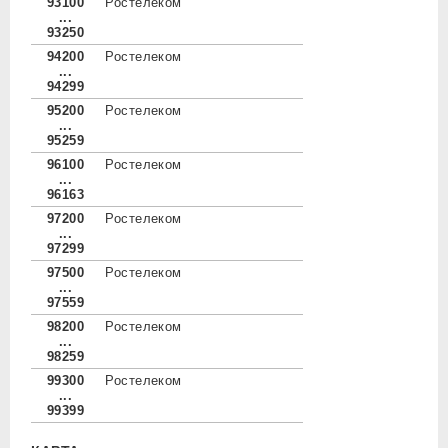
93100
Ростелеком
...
93250
94200
Ростелеком
...
94299
95200
Ростелеком
...
95259
96100
Ростелеком
...
96163
97200
Ростелеком
...
97299
97500
Ростелеком
...
97559
98200
Ростелеком
...
98259
99300
Ростелеком
...
99399