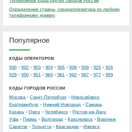
Телефонные коды других городов России
Определение страны, города/оператора по любому
телефонному номеру
Популярное
КОДЫ ОПЕРАТОРОВ
900
902
903
904
905
908
909
925
926
929
950
951
960
961
962
967
977
999
КОДЫ ГОРОДОВ РОССИИ
Москва
Санкт-Петербург
Новосибирск
Екатеринбург
Нижний Новгород
Самара
Казань
Омск
Челябинск
Ростов-на-Дону
Уфа
Пермь
Волгоград
Красноярск
Воронеж
Саратов
Тольятти
Краснодар
Ижевск