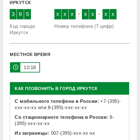
ИРКУТСК
3
9
5
x
x
x
-
x
x
-
x
x
Код города
Номер телефона (7 цифр)
Иркутск
МЕСТНОЕ ВРЕМЯ
12 18
КАК ПОЗВОНИТЬ В ГОРОД ИРКУТСК
С мобильного телефона в России:
+7-(395)-
xxx-xx-xx
или
8-(395)-xxx-xx-xx
Со стационарного телефона в России:
8-
(395)-xxx-xx-xx
Из заграницы:
007-(395)-xxx-xx-xx