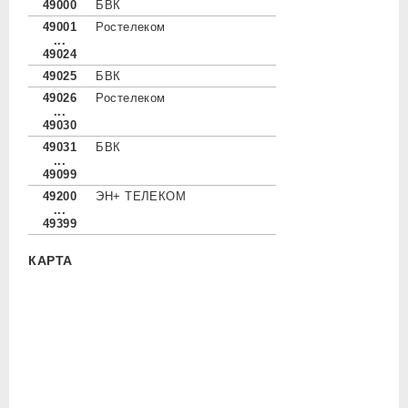
49000
БВК
49001
Ростелеком
...
49024
49025
БВК
49026
Ростелеком
...
49030
49031
БВК
...
49099
49200
ЭН+ ТЕЛЕКОМ
...
49399
КАРТА