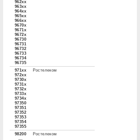
962xx
963xx
964xx
965xx
966xx
9670x
9671x
9672x
96730
96731
96732
96733
96734
96735
971xx
Ростелеком
972xx
9730x
9731x
9732x
9733x
9734x
97350
97351
97352
97353
97354
97355
98200
Ростелеком
...