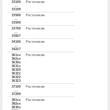
33100
Ростелеком
...
33199
33500
Ростелеком
...
33599
33700
Ростелеком
...
33827
34100
Ростелеком
...
34227
361xx
Ростелеком
362xx
3630x
3631x
36320
36321
36322
36323
37100
Ростелеком
...
37299
381xx
Ростелеком
382xx
3830x