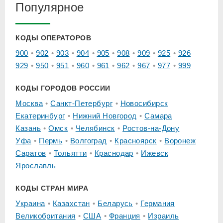
Популярное
КОДЫ ОПЕРАТОРОВ
900
902
903
904
905
908
909
925
926
929
950
951
960
961
962
967
977
999
КОДЫ ГОРОДОВ РОССИИ
Москва
Санкт-Петербург
Новосибирск
Екатеринбург
Нижний Новгород
Самара
Казань
Омск
Челябинск
Ростов-на-Дону
Уфа
Пермь
Волгоград
Красноярск
Воронеж
Саратов
Тольятти
Краснодар
Ижевск
Ярославль
КОДЫ СТРАН МИРА
Украина
Казахстан
Беларусь
Германия
Великобритания
США
Франция
Израиль