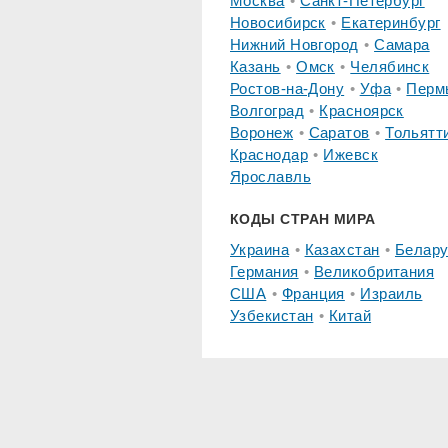
Москва
Санкт-Петербург
Новосибирск
Екатеринбург
Нижний Новгород
Самара
Казань
Омск
Челябинск
Ростов-на-Дону
Уфа
Перм
Волгоград
Красноярск
Воронеж
Саратов
Тольятт
Краснодар
Ижевск
Ярославль
КОДЫ СТРАН МИРА
Украина
Казахстан
Белару
Германия
Великобритания
США
Франция
Израиль
Узбекистан
Китай