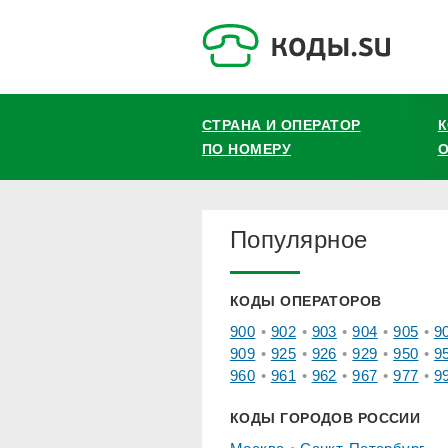
СТРАНА И ОПЕРАТОР
ПО НОМЕРУ
О
Популярное
КОДЫ ОПЕРАТОРОВ
900
902
903
904
905
9
909
925
926
929
950
9
960
961
962
967
977
9
КОДЫ ГОРОДОВ РОССИИ