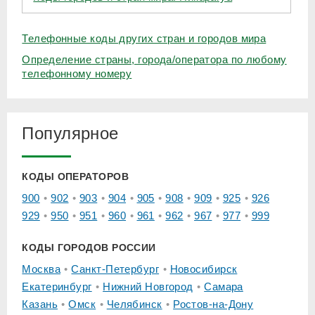
Телефонные коды других стран и городов мира
Определение страны, города/оператора по любому
телефонному номеру
Популярное
КОДЫ ОПЕРАТОРОВ
900
902
903
904
905
908
909
925
926
929
950
951
960
961
962
967
977
999
КОДЫ ГОРОДОВ РОССИИ
Москва
Санкт-Петербург
Новосибирск
Екатеринбург
Нижний Новгород
Самара
Казань
Омск
Челябинск
Ростов-на-Дону