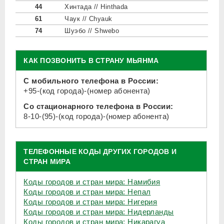
44
Хинтада // Hinthada
61
Чаук // Chyauk
74
Шуэбо // Shwebo
КАК ПОЗВОНИТЬ В СТРАНУ МЬЯНМА
С мобильного телефона в России:
+95-(код города)-(номер абонента)
Со стационарного телефона в России:
8-10-(95)-(код города)-(номер абонента)
ТЕЛЕФОННЫЕ КОДЫ ДРУГИХ ГОРОДОВ И
СТРАН МИРА
Коды городов и стран мира: Намибия
Коды городов и стран мира: Непал
Коды городов и стран мира: Нигерия
Коды городов и стран мира: Нидерланды
Коды городов и стран мира: Никарагуа