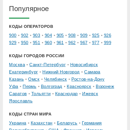
Популярное
КОДЫ ОПЕРАТОРОВ
900
902
903
904
905
908
909
925
926
929
950
951
960
961
962
967
977
999
КОДЫ ГОРОДОВ РОССИИ
Москва
Санкт-Петербург
Новосибирск
Екатеринбург
Нижний Новгород
Самара
Казань
Омск
Челябинск
Ростов-на-Дону
Уфа
Пермь
Волгоград
Красноярск
Воронеж
Саратов
Тольятти
Краснодар
Ижевск
Ярославль
КОДЫ СТРАН МИРА
Украина
Казахстан
Беларусь
Германия