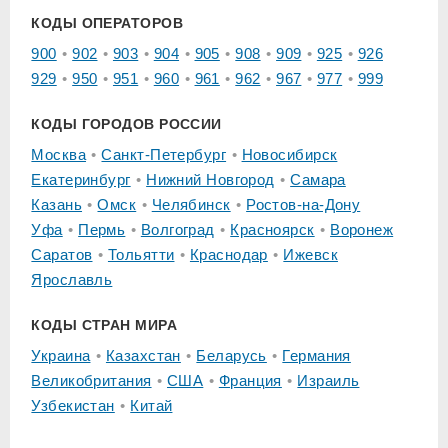
КОДЫ ОПЕРАТОРОВ
900
902
903
904
905
908
909
925
926
929
950
951
960
961
962
967
977
999
КОДЫ ГОРОДОВ РОССИИ
Москва
Санкт-Петербург
Новосибирск
Екатеринбург
Нижний Новгород
Самара
Казань
Омск
Челябинск
Ростов-на-Дону
Уфа
Пермь
Волгоград
Красноярск
Воронеж
Саратов
Тольятти
Краснодар
Ижевск
Ярославль
КОДЫ СТРАН МИРА
Украина
Казахстан
Беларусь
Германия
Великобритания
США
Франция
Израиль
Узбекистан
Китай