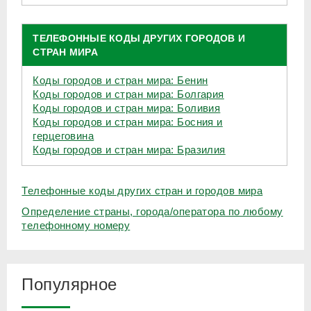
ТЕЛЕФОННЫЕ КОДЫ ДРУГИХ ГОРОДОВ И
СТРАН МИРА
Коды городов и стран мира: Бенин
Коды городов и стран мира: Болгария
Коды городов и стран мира: Боливия
Коды городов и стран мира: Босния и
герцеговина
Коды городов и стран мира: Бразилия
Телефонные коды других стран и городов мира
Определение страны, города/оператора по любому
телефонному номеру
Популярное