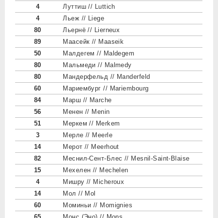
4
Луттиш // Luttich
4
Льеж // Liege
80
Льернё // Lierneux
89
Маасейк // Maaseik
50
Малдегем // Maldegem
80
Мальмеди // Malmedy
80
Мандерфельд // Manderfeld
60
Мариембург // Mariembourg
84
Марш // Marche
56
Менен // Menin
51
Меркем // Merkem
3
Мерле // Meerle
14
Мерот // Meerhout
82
Меснил-Сент-Блес // Mesnil-Saint-Blaise
15
Мехелен // Mechelen
4
Мишру // Micheroux
14
Мол // Mol
60
Моминьи // Momignies
65
Монс (Эно) // Mons