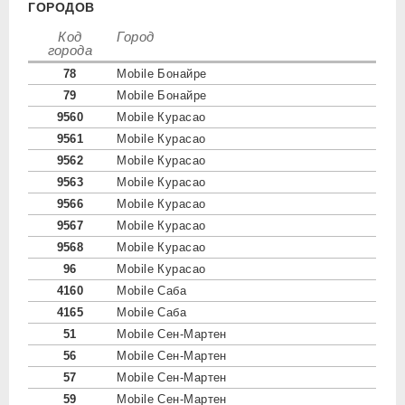
ГОРОДОВ
Код
Город
города
78
Mobile Бонайре
79
Mobile Бонайре
9560
Mobile Курасао
9561
Mobile Курасао
9562
Mobile Курасао
9563
Mobile Курасао
9566
Mobile Курасао
9567
Mobile Курасао
9568
Mobile Курасао
96
Mobile Курасао
4160
Mobile Саба
4165
Mobile Саба
51
Mobile Сен-Мартен
56
Mobile Сен-Мартен
57
Mobile Сен-Мартен
59
Mobile Сен-Мартен