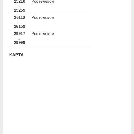
25210
Ростелеком
...
25259
26110
Ростелеком
...
26159
29917
Ростелеком
...
29999
КАРТА