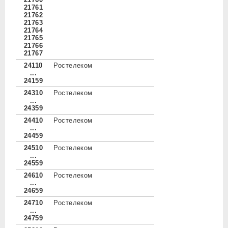
21761
21762
21763
21764
21765
21766
21767
24110
Ростелеком
...
24159
24310
Ростелеком
...
24359
24410
Ростелеком
...
24459
24510
Ростелеком
...
24559
24610
Ростелеком
...
24659
24710
Ростелеком
...
24759