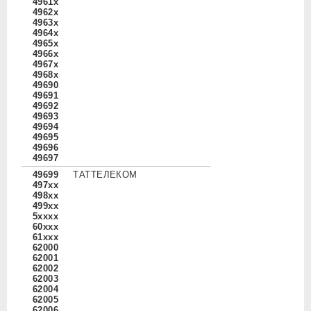
4961x
4962x
4963x
4964x
4965x
4966x
4967x
4968x
49690
49691
49692
49693
49694
49695
49696
49697
49699
ТАТТЕЛЕКОМ
497xx
498xx
499xx
5xxxx
60xxx
61xxx
62000
62001
62002
62003
62004
62005
62006