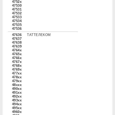
4752x
47530
47531
47532
47533
47534
47535
47536
47636
ТАТТЕЛЕКОМ
47637
47638
47639
4764x
4765x
4766x
4767x
4768x
4769x
477xx
478xx
479xx
48xxx
490xx
491xx
492xx
493xx
494xx
495xx
4960x