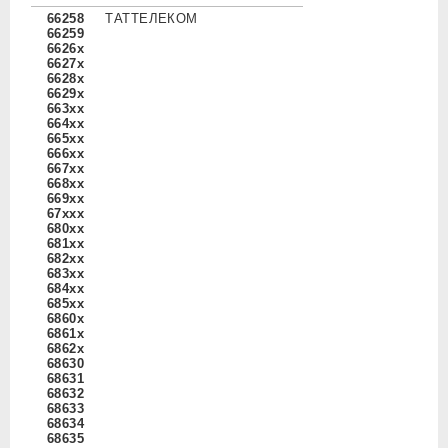
66258
ТАТТЕЛЕКОМ
66259
6626x
6627x
6628x
6629x
663xx
664xx
665xx
666xx
667xx
668xx
669xx
67xxx
680xx
681xx
682xx
683xx
684xx
685xx
6860x
6861x
6862x
68630
68631
68632
68633
68634
68635