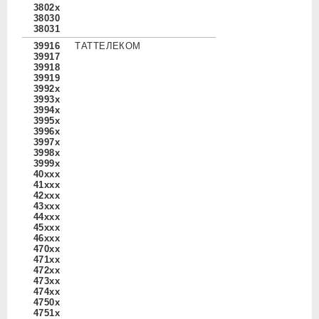
3802x
38030
38031
39916
ТАТТЕЛЕКОМ
39917
39918
39919
3992x
3993x
3994x
3995x
3996x
3997x
3998x
3999x
40xxx
41xxx
42xxx
43xxx
44xxx
45xxx
46xxx
470xx
471xx
472xx
473xx
474xx
4750x
4751x