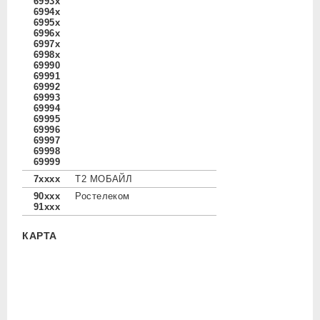
6993x
6994x
6995x
6996x
6997x
6998x
69990
69991
69992
69993
69994
69995
69996
69997
69998
69999
7xxxx
Т2 МОБАЙЛ
90xxx
Ростелеком
91xxx
КАРТА