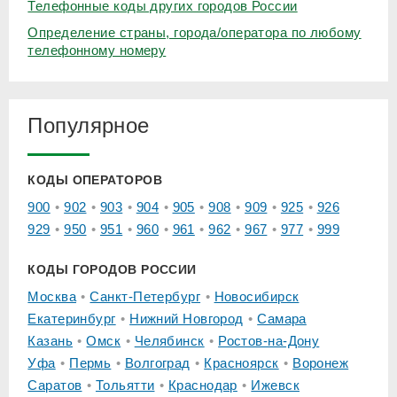
Телефонные коды других городов России
Определение страны, города/оператора по любому
телефонному номеру
Популярное
КОДЫ ОПЕРАТОРОВ
900
902
903
904
905
908
909
925
926
929
950
951
960
961
962
967
977
999
КОДЫ ГОРОДОВ РОССИИ
Москва
Санкт-Петербург
Новосибирск
Екатеринбург
Нижний Новгород
Самара
Казань
Омск
Челябинск
Ростов-на-Дону
Уфа
Пермь
Волгоград
Красноярск
Воронеж
Саратов
Тольятти
Краснодар
Ижевск