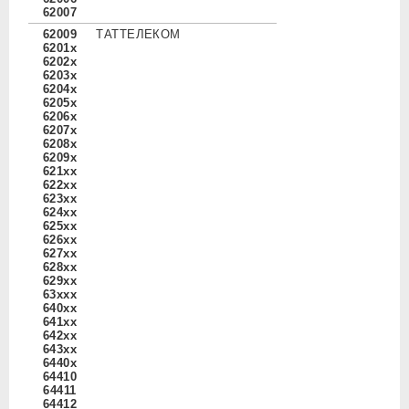
62007
62009
ТАТТЕЛЕКОМ
6201x
6202x
6203x
6204x
6205x
6206x
6207x
6208x
6209x
621xx
622xx
623xx
624xx
625xx
626xx
627xx
628xx
629xx
63xxx
640xx
641xx
642xx
643xx
6440x
64410
64411
64412