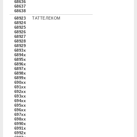
68636
68637
68638
68923
ТАТТЕЛЕКОМ
68924
68925
68926
68927
68928
68929
6893x
6894x
6895x
6896x
6897x
6898x
6899x
690xx
691xx
692xx
693xx
694xx
695xx
696xx
697xx
698xx
6990x
6991x
6992x