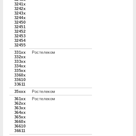
3241x
3242x
3243x
3244x
32450
32451
32452
32453
32454
32455
331xx
Ростелеком
332xx
333xx
334xx
335xx
3360x
33610
33611
35xxx
Ростелеком
361xx
Ростелеком
362xx
363xx
364xx
365xx
3660x
36610
36611