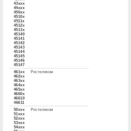
43xxx
44xxx
450xx
4510x
4511x
4512x
4513x
45140
45141
45142
45143
45144
45145
45146
45147
461xx
Ростелеком
462xx
463xx
464xx
465xx
4660x
46610
46611
50xxx
Ростелеком
51xxx
52xxx
53xxx
54xxx