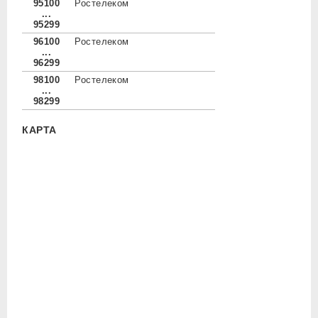
95100
Ростелеком
...
95299
96100
Ростелеком
...
96299
98100
Ростелеком
...
98299
КАРТА