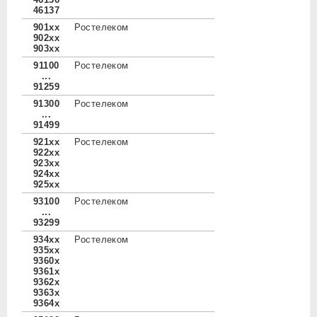
46137
901xx
Ростелеком
902xx
903xx
91100
Ростелеком
...
91259
91300
Ростелеком
...
91499
921xx
Ростелеком
922xx
923xx
924xx
925xx
93100
Ростелеком
...
93299
934xx
Ростелеком
935xx
9360x
9361x
9362x
9363x
9364x