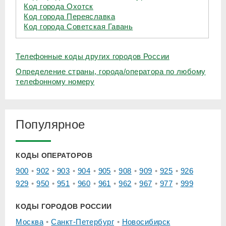
Код города Охотск
Код города Переяславка
Код города Советская Гавань
Телефонные коды других городов России
Определение страны, города/оператора по любому
телефонному номеру
Популярное
КОДЫ ОПЕРАТОРОВ
900
902
903
904
905
908
909
925
926
929
950
951
960
961
962
967
977
999
КОДЫ ГОРОДОВ РОССИИ
Москва
Санкт-Петербург
Новосибирск