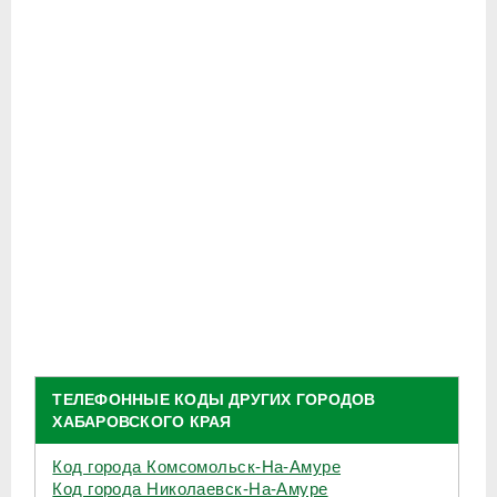
ТЕЛЕФОННЫЕ КОДЫ ДРУГИХ ГОРОДОВ
ХАБАРОВСКОГО КРАЯ
Код города Комсомольск-На-Амуре
Код города Николаевск-На-Амуре