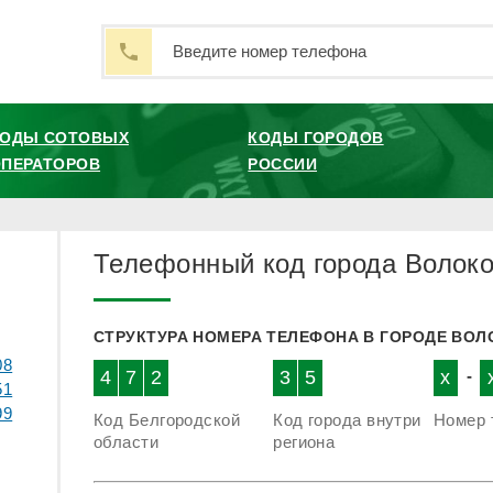
КОДЫ СОТОВЫХ
КОДЫ ГОРОДОВ
ПЕРАТОРОВ
РОССИИ
Телефонный код города Волок
СТРУКТУРА НОМЕРА ТЕЛЕФОНА В ГОРОДЕ ВО
08
4
7
2
3
5
x
-
51
99
Код Белгородской
Код города внутри
Номер 
области
региона