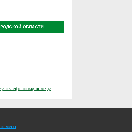
ОРОДСКОЙ ОБЛАСТИ
ому телефонному номеру
ан мира