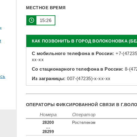
МЕСТНОЕ ВРЕМЯ
15:26
ь
и
КАК ПОЗВОНИТЬ В ГОРОД ВОЛОКОНОВКА (Б
С мобильного телефона в России:
+7-(47235
xx-xx
Со стационарного телефона в России:
8-(47
сь
Из заграницы:
007-(47235)-x-xx-xx
ОПЕРАТОРЫ ФИКСИРОВАННОЙ СВЯЗИ В Г.ВОЛ
Номера
Оператор
28200
Ростелеком
...
28299