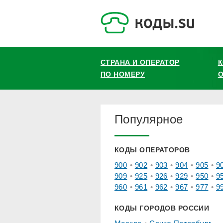
СТРАНА И ОПЕРАТОР
ПО НОМЕРУ
О
Популярное
КОДЫ ОПЕРАТОРОВ
900
902
903
904
905
9
909
925
926
929
950
9
960
961
962
967
977
9
КОДЫ ГОРОДОВ РОССИИ