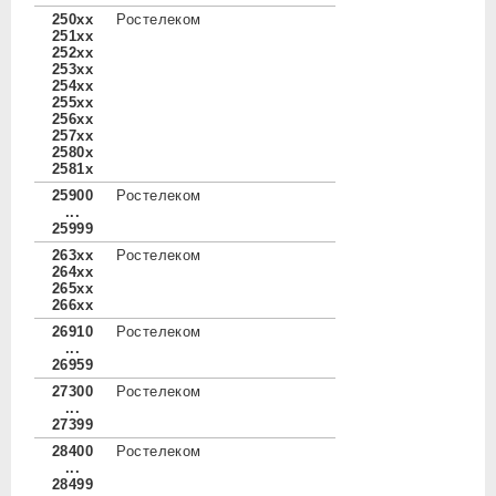
250xx
Ростелеком
251xx
252xx
253xx
254xx
255xx
256xx
257xx
2580x
2581x
25900
Ростелеком
...
25999
263xx
Ростелеком
264xx
265xx
266xx
26910
Ростелеком
...
26959
27300
Ростелеком
...
27399
28400
Ростелеком
...
28499