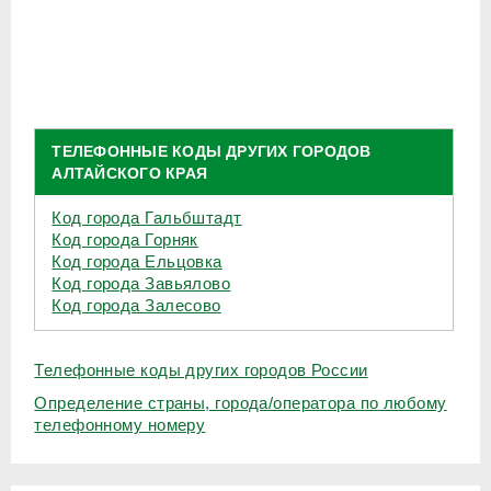
ТЕЛЕФОННЫЕ КОДЫ ДРУГИХ ГОРОДОВ
АЛТАЙСКОГО КРАЯ
Код города Гальбштадт
Код города Горняк
Код города Ельцовка
Код города Завьялово
Код города Залесово
Телефонные коды других городов России
Определение страны, города/оператора по любому
телефонному номеру