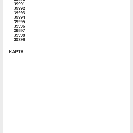
39991
39992
39993
39994
39995
39996
39997
39998
39999
КАРТА