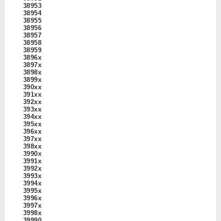
38953
38954
38955
38956
38957
38958
38959
3896x
3897x
3898x
3899x
390xx
391xx
392xx
393xx
394xx
395xx
396xx
397xx
398xx
3990x
3991x
3992x
3993x
3994x
3995x
3996x
3997x
3998x
39990