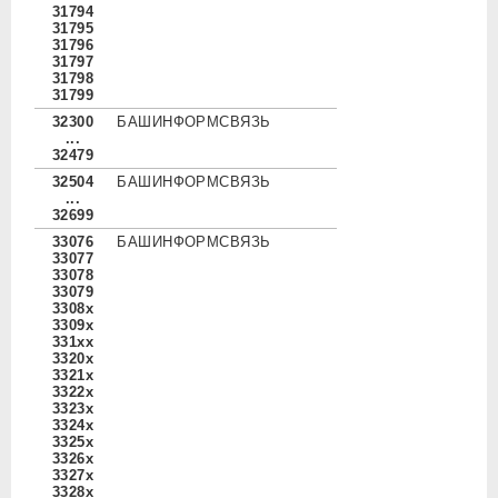
31794
31795
31796
31797
31798
31799
32300
БАШИНФОРМСВЯЗЬ
...
32479
32504
БАШИНФОРМСВЯЗЬ
...
32699
33076
БАШИНФОРМСВЯЗЬ
33077
33078
33079
3308x
3309x
331xx
3320x
3321x
3322x
3323x
3324x
3325x
3326x
3327x
3328x