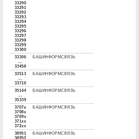
33290
33291
33292
33293
33294
33295
33296
33297
33298
33299
33300
33306
БАШИНФОРМСВЯЗЬ
...
33458
33513
БАШИНФОРМСВЯЗЬ
...
33710
35144
БАШИНФОРМСВЯЗЬ
...
35339
3707x
БАШИНФОРМСВЯЗЬ
3708x
3709x
371xx
372xx
38951
БАШИНФОРМСВЯЗЬ
38952