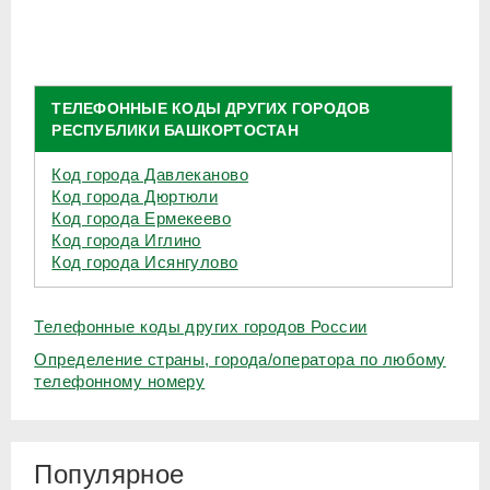
ТЕЛЕФОННЫЕ КОДЫ ДРУГИХ ГОРОДОВ
РЕСПУБЛИКИ БАШКОРТОСТАН
Код города Давлеканово
Код города Дюртюли
Код города Ермекеево
Код города Иглино
Код города Исянгулово
Телефонные коды других городов России
Определение страны, города/оператора по любому
телефонному номеру
Популярное