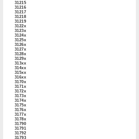
31215
31216
31217
31218
31219
3122x
3123x
3124x
3125x
3126x
3127x
3128x
3129x
313xx
314xx
315xx
316xx
3170x
3171x
3172x
3173x
3174x
3175x
3176x
3177x
3178x
31790
31791
31792
31793