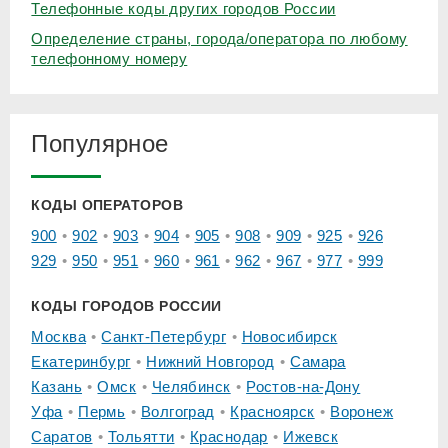
Телефонные коды других городов России
Определение страны, города/оператора по любому
телефонному номеру
Популярное
КОДЫ ОПЕРАТОРОВ
900
902
903
904
905
908
909
925
926
929
950
951
960
961
962
967
977
999
КОДЫ ГОРОДОВ РОССИИ
Москва
Санкт-Петербург
Новосибирск
Екатеринбург
Нижний Новгород
Самара
Казань
Омск
Челябинск
Ростов-на-Дону
Уфа
Пермь
Волгоград
Красноярск
Воронеж
Саратов
Тольятти
Краснодар
Ижевск