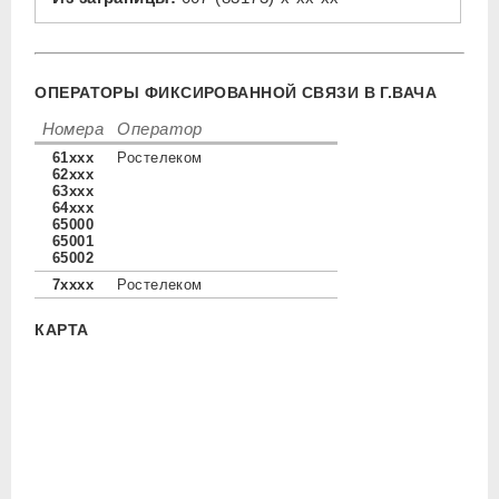
ОПЕРАТОРЫ ФИКСИРОВАННОЙ СВЯЗИ В Г.ВАЧА
Номера
Оператор
61xxx
Ростелеком
62xxx
63xxx
64xxx
65000
65001
65002
7xxxx
Ростелеком
КАРТА