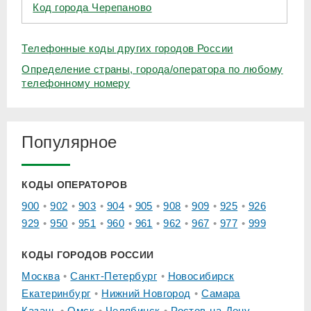
Код города Черепаново
Телефонные коды других городов России
Определение страны, города/оператора по любому
телефонному номеру
Популярное
КОДЫ ОПЕРАТОРОВ
900
902
903
904
905
908
909
925
926
929
950
951
960
961
962
967
977
999
КОДЫ ГОРОДОВ РОССИИ
Москва
Санкт-Петербург
Новосибирск
Екатеринбург
Нижний Новгород
Самара
Казань
Омск
Челябинск
Ростов-на-Дону