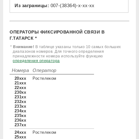
Из заграницы:
007-(38364)-x-xx-xx
ОПЕРАТОРЫ ФИКСИРОВАННОЙ СВЯЗИ В
Г.ТАТАРСК *
*
Внимание!
В таблице указаны только 10 самых больших
диапазонов номеров. Для точного определения
принадлежности номера используйте функцию
определения оператора
Номера
Оператор
20xxx
Ростелеком
21xxx
22xxx
230xx
231xx
232xx
233xx
234xx
235xx
236xx
237xx
24xxx
Ростелеком
25xxx