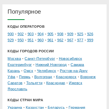
Популярное
КОДЫ ОПЕРАТОРОВ
900
902
903
904
905
908
909
925
926
929
950
951
960
961
962
967
977
999
КОДЫ ГОРОДОВ РОССИИ
Москва
Санкт-Петербург
Новосибирск
Екатеринбург
Нижний Новгород
Самара
Казань
Омск
Челябинск
Ростов-на-Дону
Уфа
Пермь
Волгоград
Красноярск
Воронеж
Саратов
Тольятти
Краснодар
Ижевск
Ярославль
КОДЫ СТРАН МИРА
Украина
Казахстан
Беларусь
Германия