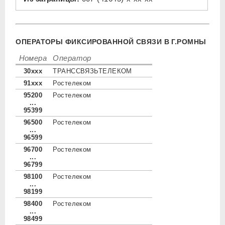
ОПЕРАТОРЫ ФИКСИРОВАННОЙ СВЯЗИ В Г.РОМНЫ
Номера
Оператор
30xxx
ТРАНССВЯЗЬТЕЛЕКОМ
91xxx
Ростелеком
95200
Ростелеком
...
95399
96500
Ростелеком
...
96599
96700
Ростелеком
...
96799
98100
Ростелеком
...
98199
98400
Ростелеком
...
98499