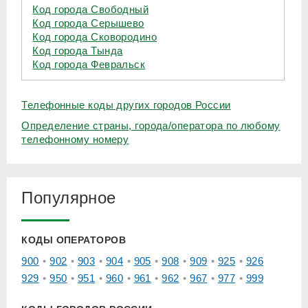
Код города Свободный
Код города Серышево
Код города Сковородино
Код города Тында
Код города Февральск
Телефонные коды других городов России
Определение страны, города/оператора по любому
телефонному номеру
Популярное
КОДЫ ОПЕРАТОРОВ
900
902
903
904
905
908
909
925
926
929
950
951
960
961
962
967
977
999