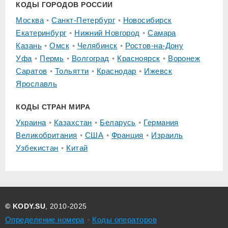
КОДЫ ГОРОДОВ РОССИИ
Москва
Санкт-Петербург
Новосибирск
Екатеринбург
Нижний Новгород
Самара
Казань
Омск
Челябинск
Ростов-на-Дону
Уфа
Пермь
Волгоград
Красноярск
Воронеж
Саратов
Тольятти
Краснодар
Ижевск
Ярославль
КОДЫ СТРАН МИРА
Украина
Казахстан
Беларусь
Германия
Великобритания
США
Франция
Израиль
Узбекистан
Китай
© KODY.SU
, 2010-2025
Определение номера
Коды операторов