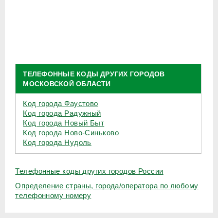
ТЕЛЕФОННЫЕ КОДЫ ДРУГИХ ГОРОДОВ
МОСКОВСКОЙ ОБЛАСТИ
Код города Фаустово
Код города Радужный
Код города Новый Быт
Код города Ново-Синьково
Код города Нудоль
Телефонные коды других городов России
Определение страны, города/оператора по любому
телефонному номеру