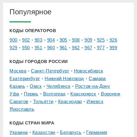
Популярное
КОДЫ ОПЕРАТОРОВ
900
902
903
904
905
908
909
925
926
929
950
951
960
961
962
967
977
999
КОДЫ ГОРОДОВ РОССИИ
Москва
Санкт-Петербург
Новосибирск
Екатеринбург
Нижний Новгород
Самара
Казань
Омск
Челябинск
Ростов-на-Дону
Уфа
Пермь
Волгоград
Красноярск
Воронеж
Саратов
Тольятти
Краснодар
Ижевск
Ярославль
КОДЫ СТРАН МИРА
Украина
Казахстан
Беларусь
Германия