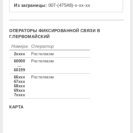
Из заграницы:
007-(47548)-x-xx-xx
ОПЕРАТОРЫ ФИКСИРОВАННОЙ СВЯЗИ В
Г.ПЕРВОМАЙСКИЙ
Номера
Оператор
2xxxx
Ростелеком
60000
Ростелеком
...
60199
66xxx
Ростелеком
67xxx
68xxx
69xxx
7xxxx
КАРТА