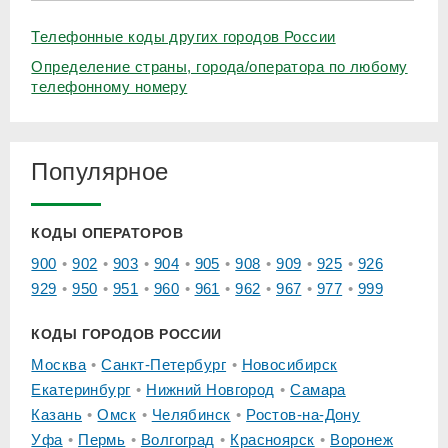
Телефонные коды других городов России
Определение страны, города/оператора по любому
телефонному номеру
Популярное
КОДЫ ОПЕРАТОРОВ
900
902
903
904
905
908
909
925
926
929
950
951
960
961
962
967
977
999
КОДЫ ГОРОДОВ РОССИИ
Москва
Санкт-Петербург
Новосибирск
Екатеринбург
Нижний Новгород
Самара
Казань
Омск
Челябинск
Ростов-на-Дону
Уфа
Пермь
Волгоград
Красноярск
Воронеж