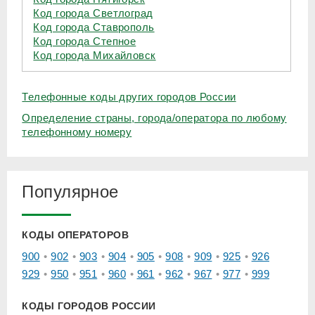
Код города Светлоград
Код города Ставрополь
Код города Степное
Код города Михайловск
Телефонные коды других городов России
Определение страны, города/оператора по любому
телефонному номеру
Популярное
КОДЫ ОПЕРАТОРОВ
900
902
903
904
905
908
909
925
926
929
950
951
960
961
962
967
977
999
КОДЫ ГОРОДОВ РОССИИ