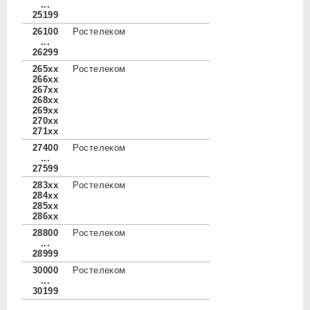
...
25199
26100
Ростелеком
...
26299
265xx
Ростелеком
266xx
267xx
268xx
269xx
270xx
271xx
27400
Ростелеком
...
27599
283xx
Ростелеком
284xx
285xx
286xx
28800
Ростелеком
...
28999
30000
Ростелеком
...
30199