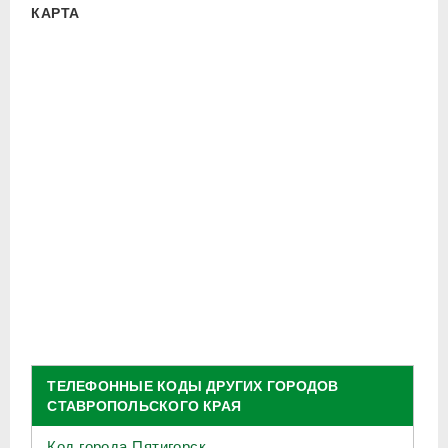
КАРТА
ТЕЛЕФОННЫЕ КОДЫ ДРУГИХ ГОРОДОВ
СТАВРОПОЛЬСКОГО КРАЯ
Код города Пятигорск