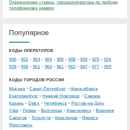
Определение страны, города/оператора по любому
телефонному номеру
Популярное
КОДЫ ОПЕРАТОРОВ
900
902
903
904
905
908
909
925
926
929
950
951
960
961
962
967
977
999
КОДЫ ГОРОДОВ РОССИИ
Москва
Санкт-Петербург
Новосибирск
Екатеринбург
Нижний Новгород
Самара
Казань
Омск
Челябинск
Ростов-на-Дону
Уфа
Пермь
Волгоград
Красноярск
Воронеж
Саратов
Тольятти
Краснодар
Ижевск
Ярославль