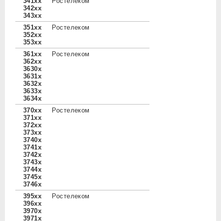
341xx
Ростелеком
342xx
343xx
351xx
Ростелеком
352xx
353xx
361xx
Ростелеком
362xx
3630x
3631x
3632x
3633x
3634x
370xx
Ростелеком
371xx
372xx
373xx
3740x
3741x
3742x
3743x
3744x
3745x
3746x
395xx
Ростелеком
396xx
3970x
3971x