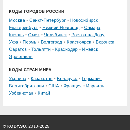
КОДЫ ГОРОДОВ РОССИИ
Москва
Санкт-Петербург
Новосибирск
Екатеринбург
Нижний Новгород
Самара
Казань
Омск
Челябинск
Ростов-на-Дону
Уфа
Пермь
Волгоград
Красноярск
Воронеж
Саратов
Тольятти
Краснодар
Ижевск
Ярославль
КОДЫ СТРАН МИРА
Украина
Казахстан
Беларусь
Германия
Великобритания
США
Франция
Израиль
Узбекистан
Китай
© KODY.SU
, 2010-2025