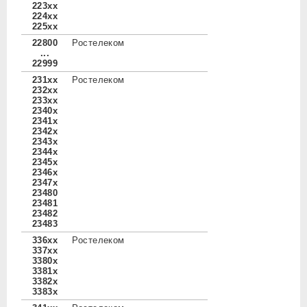
223xx
224xx
225xx
22800
Ростелеком
...
22999
231xx
Ростелеком
232xx
233xx
2340x
2341x
2342x
2343x
2344x
2345x
2346x
2347x
23480
23481
23482
23483
336xx
Ростелеком
337xx
3380x
3381x
3382x
3383x