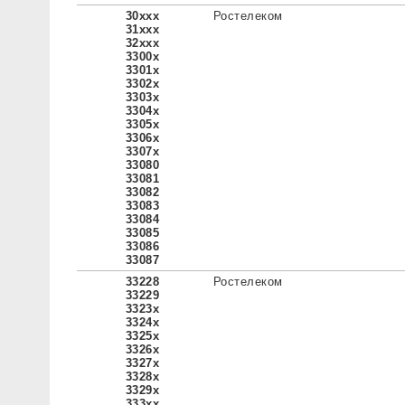
30xxx
Ростелеком
31xxx
32xxx
3300x
3301x
3302x
3303x
3304x
3305x
3306x
3307x
33080
33081
33082
33083
33084
33085
33086
33087
33228
Ростелеком
33229
3323x
3324x
3325x
3326x
3327x
3328x
3329x
333xx