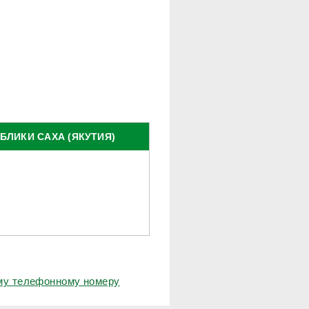
ЛИКИ САХА (ЯКУТИЯ)
ому телефонному номеру