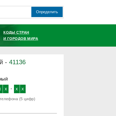
Определить
КОДЫ СТРАН
И ГОРОДОВ МИРА
й -
41136
РНЫЙ
x
x
-
x
x
телефона (5 цифр)