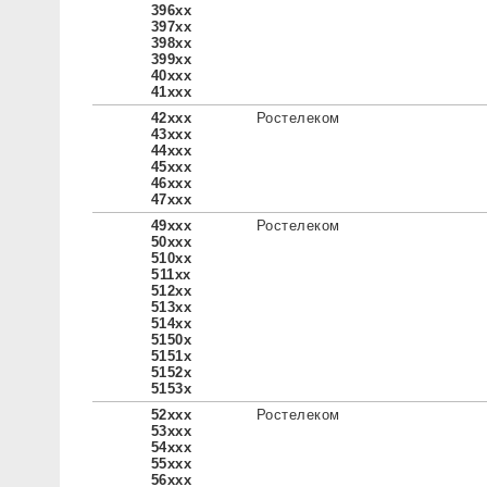
396xx
397xx
398xx
399xx
40xxx
41xxx
42xxx
Ростелеком
43xxx
44xxx
45xxx
46xxx
47xxx
49xxx
Ростелеком
50xxx
510xx
511xx
512xx
513xx
514xx
5150x
5151x
5152x
5153x
52xxx
Ростелеком
53xxx
54xxx
55xxx
56xxx