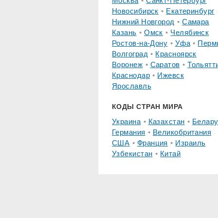
Москва
Санкт-Петербург
Новосибирск
Екатеринбург
Нижний Новгород
Самара
Казань
Омск
Челябинск
Ростов-на-Дону
Уфа
Перм
Волгоград
Красноярск
Воронеж
Саратов
Тольятт
Краснодар
Ижевск
Ярославль
КОДЫ СТРАН МИРА
Украина
Казахстан
Белару
Германия
Великобритания
США
Франция
Израиль
Узбекистан
Китай