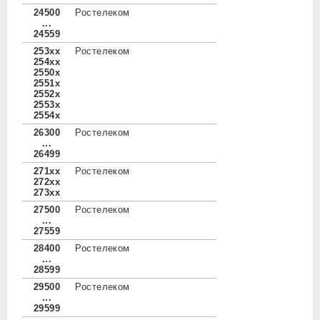
24500
Ростелеком
...
24559
253xx
Ростелеком
254xx
2550x
2551x
2552x
2553x
2554x
26300
Ростелеком
...
26499
271xx
Ростелеком
272xx
273xx
27500
Ростелеком
...
27559
28400
Ростелеком
...
28599
29500
Ростелеком
...
29599