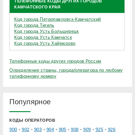
ТЕЛЕФОННЫЕ КОДЫ ДРУГИХ ГОРОДОВ
КАМЧАТСКОГО КРАЯ
Код города Петропавловск-Камчатский
Код города Тигиль
Код города Усть Большерецк
Код города Усть Камчатск
Код города Усть Хайрюзово
Телефонные коды других городов России
Определение страны, города/оператора по любому
телефонному номеру
Популярное
КОДЫ ОПЕРАТОРОВ
900
902
903
904
905
908
909
925
926