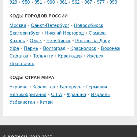
929
950
951
960
961
962
967
977
999
КОДЫ ГОРОДОВ РОССИИ
Москва
Санкт-Петербург
Новосибирск
Екатеринбург
Нижний Новгород
Самара
Казань
Омск
Челябинск
Ростов-на-Дону
Уфа
Пермь
Волгоград
Красноярск
Воронеж
Саратов
Тольятти
Краснодар
Ижевск
Ярославль
КОДЫ СТРАН МИРА
Украина
Казахстан
Беларусь
Германия
Великобритания
США
Франция
Израиль
Узбекистан
Китай