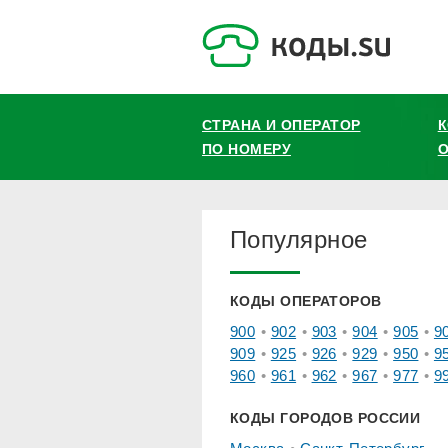
СТРАНА И ОПЕРАТОР
ПО НОМЕРУ
О
Популярное
КОДЫ ОПЕРАТОРОВ
900
902
903
904
905
9
909
925
926
929
950
9
960
961
962
967
977
9
КОДЫ ГОРОДОВ РОССИИ