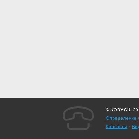
© KODY.SU
, 2
Определение 
Контакты
Ви