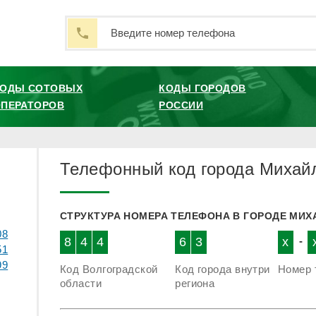
КОДЫ СОТОВЫХ
КОДЫ ГОРОДОВ
ПЕРАТОРОВ
РОССИИ
Телефонный код города Михай
СТРУКТУРА НОМЕРА ТЕЛЕФОНА В ГОРОДЕ МИ
08
8
4
4
6
3
x
-
51
99
Код Волгоградской
Код города внутри
Номер 
области
региона