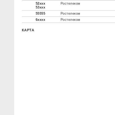
52xxx
Ростелеком
53xxx
55555
Ростелеком
6xxxx
Ростелеком
КАРТА