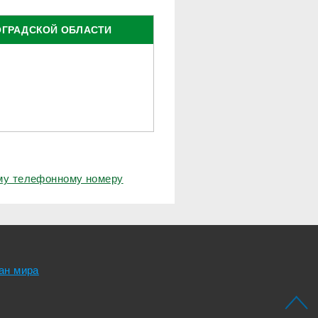
ОГРАДСКОЙ ОБЛАСТИ
ому телефонному номеру
ан мира