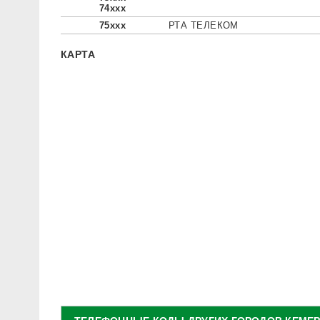
74xxx
75xxx
РТА ТЕЛЕКОМ
КАРТА