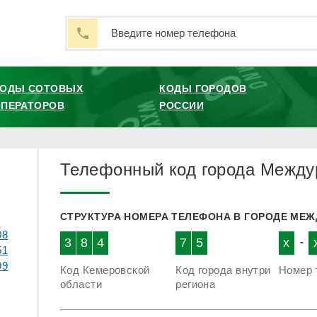
КОДЫ СОТОВЫХ
КОДЫ ГОРОДОВ
ПЕРАТОРОВ
РОССИИ
Телефонный код города Между
СТРУКТУРА НОМЕРА ТЕЛЕФОНА В ГОРОДЕ МЕ
08
3
8
4
7
5
x
-
51
99
Код Кемеровской
Код города внутри
Номер 
области
региона