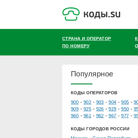
СТРАНА И ОПЕРАТОР
ПО НОМЕРУ
О
Популярное
КОДЫ ОПЕРАТОРОВ
900
902
903
904
905
9
909
925
926
929
950
9
960
961
962
967
977
9
КОДЫ ГОРОДОВ РОССИИ