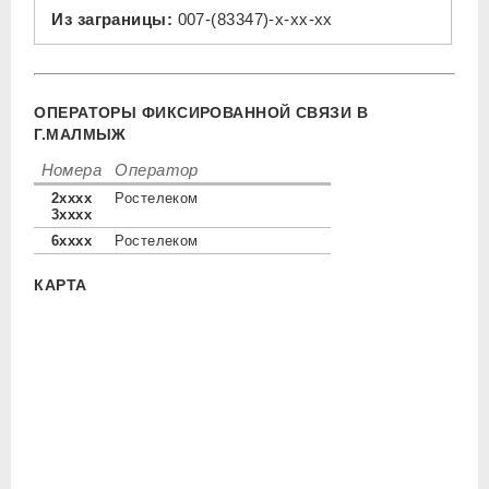
Из заграницы:
007-(83347)-x-xx-xx
ОПЕРАТОРЫ ФИКСИРОВАННОЙ СВЯЗИ В
Г.МАЛМЫЖ
Номера
Оператор
2xxxx
Ростелеком
3xxxx
6xxxx
Ростелеком
КАРТА