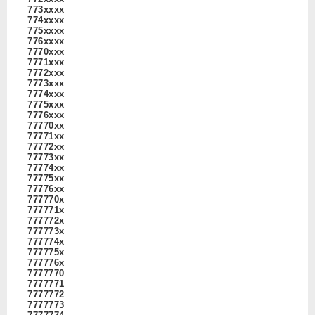
773xxxx
774xxxx
775xxxx
776xxxx
7770xxx
7771xxx
7772xxx
7773xxx
7774xxx
7775xxx
7776xxx
77770xx
77771xx
77772xx
77773xx
77774xx
77775xx
77776xx
777770x
777771x
777772x
777773x
777774x
777775x
777776x
7777770
7777771
7777772
7777773