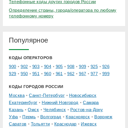
Телефонные коды других городов России
Определение страны, города/оператора по любому
телефонному номеру
Популярное
КОДЫ ОПЕРАТОРОВ
900
902
903
904
905
908
909
925
926
929
950
951
960
961
962
967
977
999
КОДЫ ГОРОДОВ РОССИИ
Москва
Санкт-Петербург
Новосибирск
Екатеринбург
Нижний Новгород
Самара
Казань
Омск
Челябинск
Ростов-на-Дону
Уфа
Пермь
Волгоград
Красноярск
Воронеж
Саратов
Тольятти
Краснодар
Ижевск