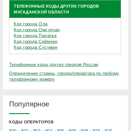
ТЕЛЕФОННЫЕ КОДЫ ДРУГИХ ГОРОДОВ
МАГАДАНСКОЙ ОБЛАСТИ
Код города Ола
Код города Омсукчан
Код города Палатка
Код города Сеймчан
Код города Сусуман
Телефонные коды других городов России
Определение страны, города/оператора по любому
телефонному номеру
Популярное
КОДЫ ОПЕРАТОРОВ
900
902
903
904
905
908
909
925
926