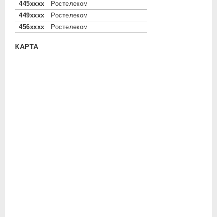
445xxxx
Ростелеком
449xxxx
Ростелеком
456xxxx
Ростелеком
КАРТА