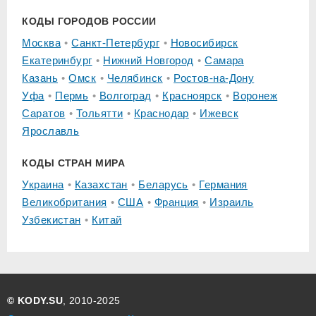
КОДЫ ГОРОДОВ РОССИИ
Москва
Санкт-Петербург
Новосибирск
Екатеринбург
Нижний Новгород
Самара
Казань
Омск
Челябинск
Ростов-на-Дону
Уфа
Пермь
Волгоград
Красноярск
Воронеж
Саратов
Тольятти
Краснодар
Ижевск
Ярославль
КОДЫ СТРАН МИРА
Украина
Казахстан
Беларусь
Германия
Великобритания
США
Франция
Израиль
Узбекистан
Китай
© KODY.SU
, 2010-2025